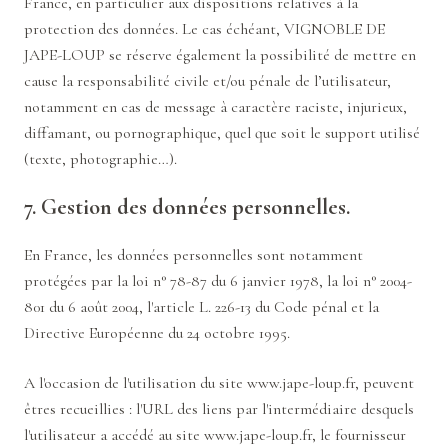
France, en particulier aux dispositions relatives à la
protection des données. Le cas échéant, VIGNOBLE DE
JAPE-LOUP se réserve également la possibilité de mettre en
cause la responsabilité civile et/ou pénale de l’utilisateur,
notamment en cas de message à caractère raciste, injurieux,
diffamant, ou pornographique, quel que soit le support utilisé
(texte, photographie…).
7. Gestion des données personnelles.
En France, les données personnelles sont notamment
protégées par la loi n° 78-87 du 6 janvier 1978, la loi n° 2004-
801 du 6 août 2004, l'article L. 226-13 du Code pénal et la
Directive Européenne du 24 octobre 1995.
A l'occasion de l'utilisation du site
www.jape-loup.fr
, peuvent
êtres recueillies : l'URL des liens par l'intermédiaire desquels
l'utilisateur a accédé au site
www.jape-loup.fr
, le fournisseur