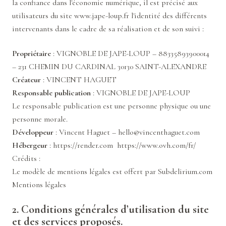
la confiance dans l'économie numérique, il est précisé aux
utilisateurs du site
www.jape-loup.fr
l'identité des différents
intervenants dans le cadre de sa réalisation et de son suivi :
Propriétaire
: VIGNOBLE DE JAPE-LOUP – 88335893900014
– 231 CHEMIN DU CARDINAL 30130 SAINT-ALEXANDRE
Créateur
:
VINCENT HAGUET
Responsable publication
: VIGNOBLE DE JAPE-LOUP
Le responsable publication est une personne physique ou une
personne morale.
Développeur
: Vincent Haguet – hello@vincenthaguet.com
Hébergeur
:
https://render.com
https://www.ovh.com/fr/
Crédits :
Le modèle de mentions légales est offert par Subdelirium.com
Mentions légales
2. Conditions générales d’utilisation du site
et des services proposés.