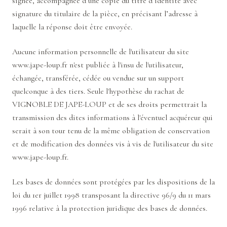
signée, accompagnée d’une copie du titre d’identité avec
signature du titulaire de la pièce, en précisant l’adresse à
laquelle la réponse doit être envoyée.
Aucune information personnelle de l'utilisateur du site
www.jape-loup.fr
n'est publiée à l'insu de l'utilisateur,
échangée, transférée, cédée ou vendue sur un support
quelconque à des tiers. Seule l'hypothèse du rachat de
VIGNOBLE DE JAPE-LOUP et de ses droits permettrait la
transmission des dites informations à l'éventuel acquéreur qui
serait à son tour tenu de la même obligation de conservation
et de modification des données vis à vis de l'utilisateur du site
www.jape-loup.fr
.
Les bases de données sont protégées par les dispositions de la
loi du 1er juillet 1998 transposant la directive 96/9 du 11 mars
1996 relative à la protection juridique des bases de données.