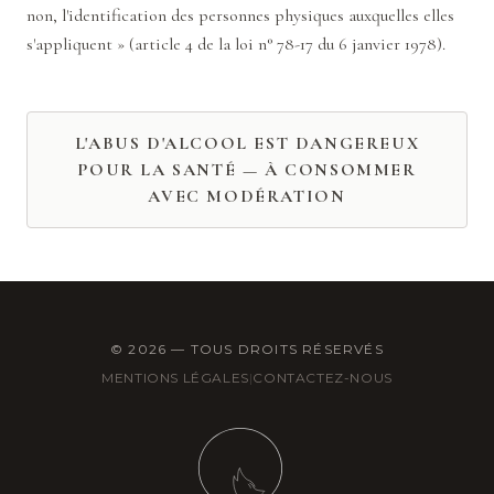
non, l'identification des personnes physiques auxquelles elles
s'appliquent » (article 4 de la loi n° 78-17 du 6 janvier 1978).
L'ABUS D'ALCOOL EST DANGEREUX
POUR LA SANTÉ — À CONSOMMER
AVEC MODÉRATION
©
2026
— TOUS DROITS RÉSERVÉS
MENTIONS LÉGALES
|
CONTACTEZ-NOUS